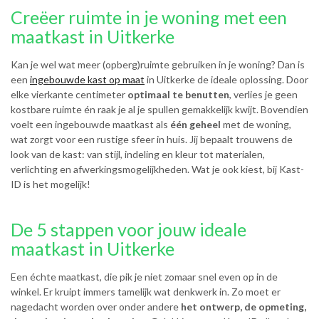
Creëer ruimte in je woning met een
maatkast in Uitkerke
Kan je wel wat meer (opberg)ruimte gebruiken in je woning? Dan is
een
ingebouwde kast op maat
in Uitkerke de ideale oplossing. Door
elke vierkante centimeter
optimaal te benutten
, verlies je geen
kostbare ruimte én raak je al je spullen gemakkelijk kwijt. Bovendien
voelt een ingebouwde maatkast als
één geheel
met de woning,
wat zorgt voor een rustige sfeer in huis. Jij bepaalt trouwens de
look van de kast: van stijl, indeling en kleur tot materialen,
verlichting en afwerkingsmogelijkheden. Wat je ook kiest, bij Kast-
ID is het mogelijk!
De 5 stappen voor jouw ideale
maatkast in Uitkerke
Een échte maatkast, die pik je niet zomaar snel even op in de
winkel. Er kruipt immers tamelijk wat denkwerk in. Zo moet er
nagedacht worden over onder andere
het ontwerp, de opmeting,