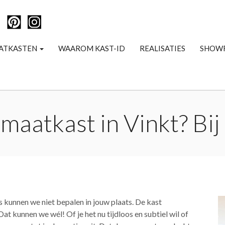
ATKASTEN
WAAROM KAST-ID
REALISATIES
SHOW
maatkast in Vinkt? Bij
ts kunnen we niet bepalen in jouw plaats. De kast
Dat kunnen we wél! Of je het nu tijdloos en subtiel wil of