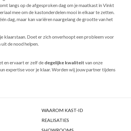
 komt langs op de afgesproken dag om je maatkast in Vinkt
teriaal mee om de kastonderdelen mooi in elkaar te zetten.
één dag, maar kan variëren naargelang de grootte van het
r je klaarstaan. Doet er zich onverhoopt een probleem voor
 uit de nood helpen.
et en ervaart er zelf de
degelijke kwaliteit
van onze
un expertise voor je klaar. Worden wij jouw partner tijdens
WAAROM KAST-ID
REALISATIES
SHOWROOMS