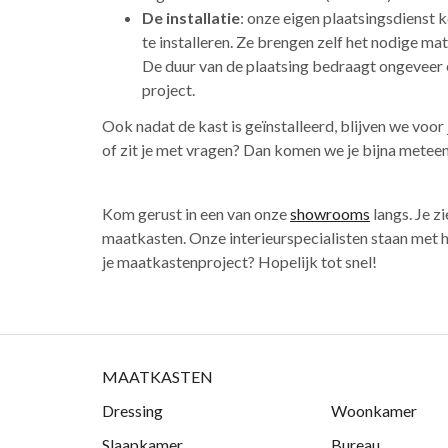
De installatie
: onze eigen plaatsingsdienst
te installeren. Ze brengen zelf het nodige ma
De duur van de plaatsing bedraagt ongeveer 
project.
Ook nadat de kast is geïnstalleerd, blijven we voo
of zit je met vragen? Dan komen we je bijna meteen
Kom gerust in een van onze
showrooms
langs. Je zi
maatkasten. Onze interieurspecialisten staan met h
je maatkastenproject? Hopelijk tot snel!
MAATKASTEN
Dressing
Woonkamer
Slaapkamer
Bureau