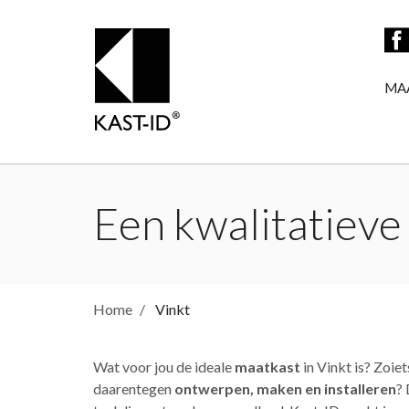
MA
Een kwalitatieve 
Home
Vinkt
Wat voor jou de ideale
maatkast
in Vinkt is? Zoie
daarentegen
ontwerpen, maken en installeren
? 