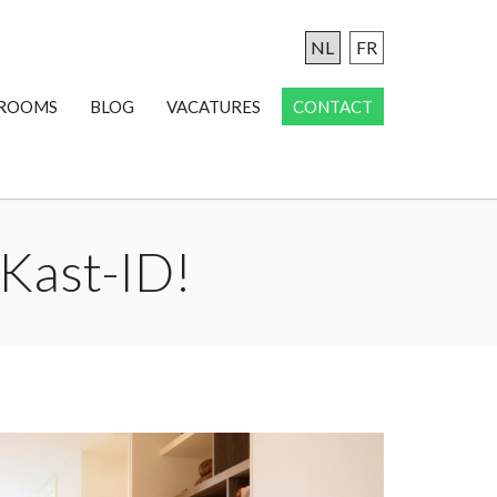
NL
FR
ROOMS
BLOG
VACATURES
CONTACT
 Kast-ID!