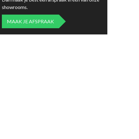
showrooms.
MAAK JE AFSPRAAK