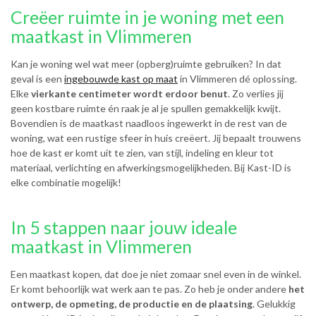
Creëer ruimte in je woning met een
maatkast in Vlimmeren
Kan je woning wel wat meer (opberg)ruimte gebruiken? In dat
geval is een
ingebouwde kast op maat
in Vlimmeren dé oplossing.
Elke
vierkante centimeter wordt erdoor benut
. Zo verlies jij
geen kostbare ruimte én raak je al je spullen gemakkelijk kwijt.
Bovendien is de maatkast naadloos ingewerkt in de rest van de
woning, wat een rustige sfeer in huis creëert. Jij bepaalt trouwens
hoe de kast er komt uit te zien, van stijl, indeling en kleur tot
materiaal, verlichting en afwerkingsmogelijkheden. Bij Kast-ID is
elke combinatie mogelijk!
In 5 stappen naar jouw ideale
maatkast in Vlimmeren
Een maatkast kopen, dat doe je niet zomaar snel even in de winkel.
Er komt behoorlijk wat werk aan te pas. Zo heb je onder andere
het
ontwerp, de opmeting, de productie en de plaatsing
. Gelukkig