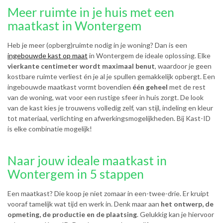
Meer ruimte in je huis met een
maatkast in Wontergem
Heb je meer (opberg)ruimte nodig in je woning? Dan is een
ingebouwde kast op maat
in Wontergem de ideale oplossing. Elke
vierkante centimeter wordt maximaal benut
, waardoor je geen
kostbare ruimte verliest én je al je spullen gemakkelijk opbergt. Een
ingebouwde maatkast vormt bovendien
één geheel
met de rest
van de woning, wat voor een rustige sfeer in huis zorgt. De look
van de kast kies je trouwens volledig zelf, van stijl, indeling en kleur
tot materiaal, verlichting en afwerkingsmogelijkheden. Bij Kast-ID
is elke combinatie mogelijk!
Naar jouw ideale maatkast in
Wontergem in 5 stappen
Een maatkast? Die koop je niet zomaar in een-twee-drie. Er kruipt
vooraf tamelijk wat tijd en werk in. Denk maar aan
het ontwerp, de
opmeting, de productie en de plaatsing
. Gelukkig kan je hiervoor