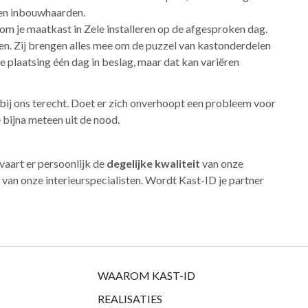
 en inbouwhaarden.
kom je maatkast in Zele installeren op de afgesproken dag.
en. Zij brengen alles mee om de puzzel van kastonderdelen
e plaatsing één dag in beslag, maar dat kan variëren
bij ons terecht. Doet er zich onverhoopt een probleem voor
 bijna meteen uit de nood.
rvaart er persoonlijk de
degelijke kwaliteit
van onze
van onze interieurspecialisten. Wordt Kast-ID je partner
WAAROM KAST-ID
REALISATIES