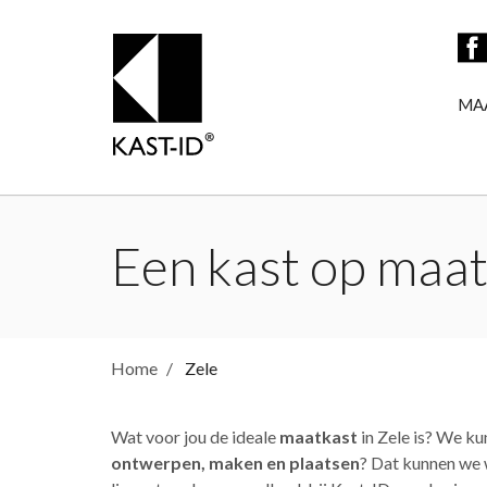
MA
Een kast op maat 
Home
Zele
Wat voor jou de ideale
maatkast
in Zele is? We ku
ontwerpen, maken en plaatsen
? Dat kunnen we w