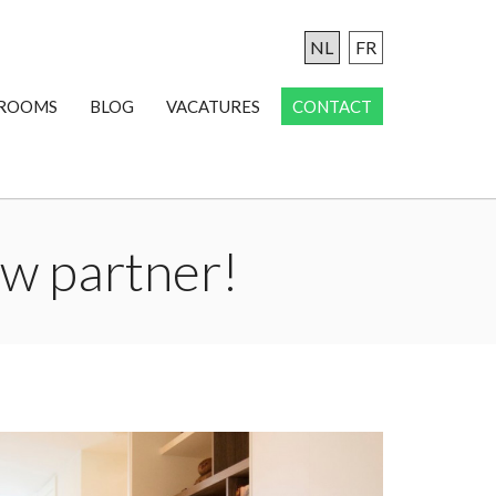
NL
FR
ROOMS
BLOG
VACATURES
CONTACT
uw partner!