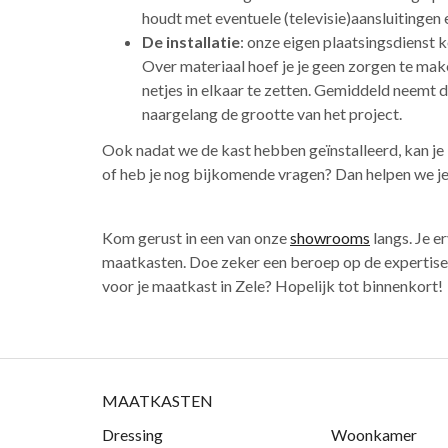
houdt met eventuele (televisie)aansluitingen
De installatie
: onze eigen plaatsingsdienst 
Over materiaal hoef je je geen zorgen te mak
netjes in elkaar te zetten. Gemiddeld neemt d
naargelang de grootte van het project.
Ook nadat we de kast hebben geïnstalleerd, kan je 
of heb je nog bijkomende vragen? Dan helpen we je
Kom gerust in een van onze
showrooms
langs. Je e
maatkasten. Doe zeker een beroep op de expertise 
voor je maatkast in Zele? Hopelijk tot binnenkort!
MAATKASTEN
Dressing
Woonkamer