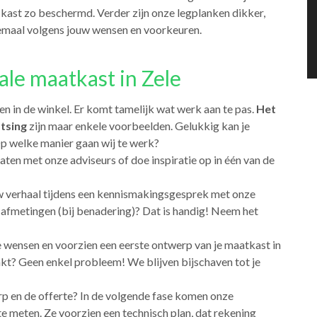
e kast zo beschermd. Verder zijn onze legplanken dikker,
emaal volgens jouw wensen en voorkeuren.
ale maatkast in Zele
en in de winkel. Er komt tamelijk wat werk aan te pas.
Het
tsing
zijn maar enkele voorbeelden. Gelukkig kan je
Op welke manier gaan wij te werk?
raten met onze adviseurs of doe inspiratie op in één van de
uw verhaal tijdens een kennismakingsgesprek met onze
l afmetingen (bij benadering)? Dat is handig! Neem het
e wensen en voorzien een eerste ontwerp van je maatkast in
t? Geen enkel probleem! We blijven bijschaven tot je
p en de offerte? In de volgende fase komen onze
 meten. Ze voorzien een technisch plan, dat rekening