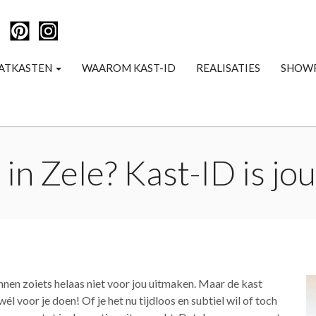
ATKASTEN
WAAROM KAST-ID
REALISATIES
SHOW
in Zele? Kast-ID is jo
nnen zoiets helaas niet voor jou uitmaken. Maar de kast
él voor je doen! Of je het nu tijdloos en subtiel wil of toch