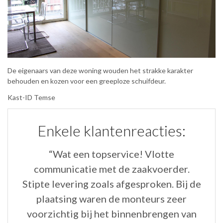
De eigenaars van deze woning wouden het strakke karakter
behouden en kozen voor een greeploze schuifdeur.
Kast-ID Temse
Enkele klantenreacties:
“Wat een topservice! Vlotte
“B
.”
communicatie met de zaakvoerder.
H
Stipte levering zoals afgesproken. Bij de
v
plaatsing waren de monteurs zeer
voorzichtig bij het binnenbrengen van