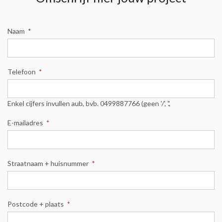
Naam
*
Telefoon
*
Enkel cijfers invullen aub, bvb. 0499887766 (geen '/', '.',
E-mailadres
*
Straatnaam + huisnummer
*
Postcode + plaats
*