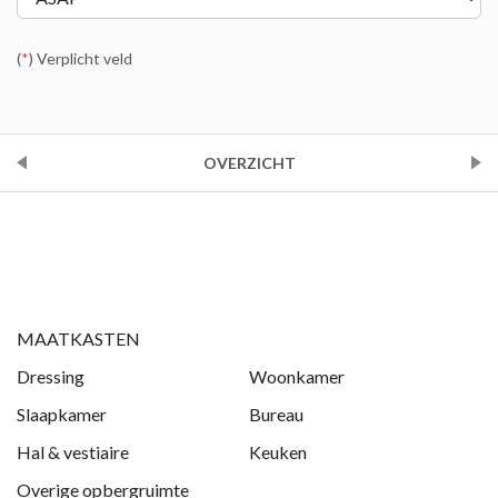
(
*
) Verplicht veld
VORIGE
OVERZICHT
VOLGENDE
MAATKASTEN
Dressing
Woonkamer
Slaapkamer
Bureau
Hal & vestiaire
Keuken
Overige opbergruimte