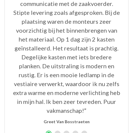
.”
communicatie met de zaakvoerder.
H
Stipte levering zoals afgesproken. Bij de
v
plaatsing waren de monteurs zeer
voorzichtig bij het binnenbrengen van
het materiaal. Op 1 dag zijn 2 kasten
geïnstalleerd. Het resultaat is prachtig.
Degelijke kasten met iets bredere
planken. De uitstraling is modern en
rustig. Er is een mooie ledlamp in de
vestiaire verwerkt, waardoor ik nu zelfs
extra warme en moderne verlichting heb
in mijn hal. Ik ben zeer tevreden. Puur
vakmanschap!”
Greet Van Bosstraeten