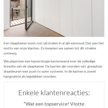
Een slaapkamer moet rust uitstralen in al zijn eenvoud. Dat was het
motto van onze klanten. Zo kwamen we samen tot dit strakke
ontwerp.
We plaatsten een kamershoge kastenwand over de volledige
breedte van de slaapkamer. De kasten zijn voorzien van. greeploze
draaideuren met push to open systeem. In de kasten is zowel
hangruimte als legvlakken voorzien.
Enkele klantenreacties:
“Wat een topservice! Vlotte
“B