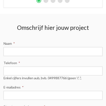
Omschrijf hier jouw project
Naam
*
Telefoon
*
Enkel cijfers invullen aub, bvb. 0499887766 (geen '/', '.',
E-mailadres
*