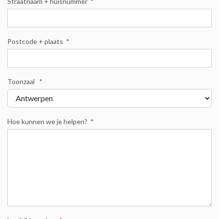
Straatnaam + huisnummer
*
Postcode + plaats
*
Toonzaal
*
Hoe kunnen we je helpen?
*