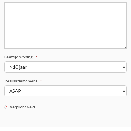
Leeftijd woning
*
Realisatiemoment
*
(
*
) Verplicht veld