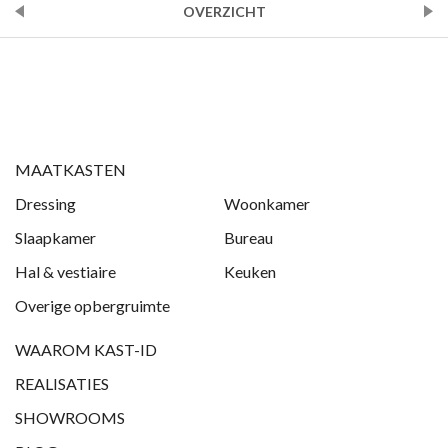
VORIGE
OVERZICHT
VOLGENDE
MAATKASTEN
Dressing
Woonkamer
Slaapkamer
Bureau
Hal & vestiaire
Keuken
Overige opbergruimte
WAAROM KAST-ID
REALISATIES
SHOWROOMS