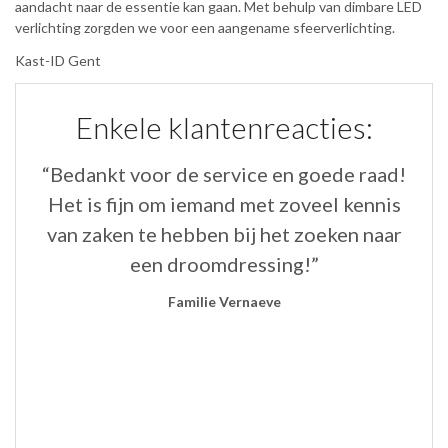
aandacht naar de essentie kan gaan. Met behulp van dimbare LED
verlichting zorgden we voor een aangename sfeerverlichting.
Kast-ID Gent
Enkele klantenreacties:
“Bedankt voor de service en goede raad!
“
Het is fijn om iemand met zoveel kennis
de
van zaken te hebben bij het zoeken naar
een droomdressing!”
n
Familie Vernaeve
g.