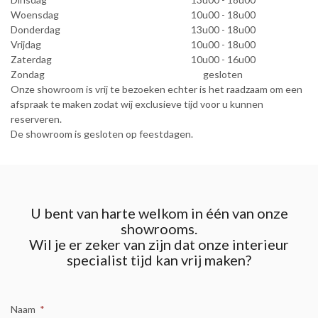
Woensdag
10u00 - 18u00
Donderdag
13u00 - 18u00
Vrijdag
10u00 - 18u00
Zaterdag
10u00 - 16u00
Zondag
gesloten
Onze showroom is vrij te bezoeken echter is het raadzaam om een
afspraak te maken zodat wij exclusieve tijd voor u kunnen
reserveren.
De showroom is gesloten op feestdagen.
U bent van harte welkom in één van onze
showrooms.
Wil je er zeker van zijn dat onze interieur
specialist tijd kan vrij maken?
Naam
*