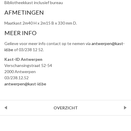
Bibliotheekkast inclusief bureau
AFMETINGEN
Maatkast 2m40 H x 2m15 B x 330 mm D.
MEER INFO
Gelieve voor meer info contact op te nemen via
antwerpen@kast-
id.be
of 0
3/238 12 52
.
Kast-ID Antwerpen
Verschansingstraat 52-54
2000 Antwerpen
03/238.12.52
antwerpen@kast-id.be
VORIGE
OVERZICHT
VOLGENDE