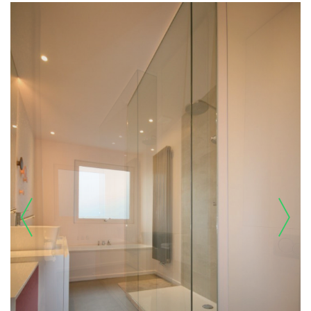
prev
next