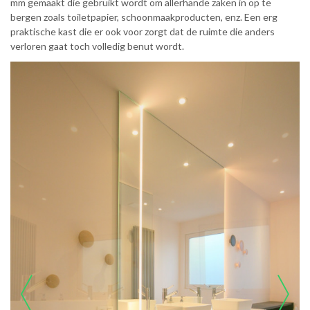
mm gemaakt die gebruikt wordt om allerhande zaken in op te
bergen zoals toiletpapier, schoonmaakproducten, enz. Een erg
praktische kast die er ook voor zorgt dat de ruimte die anders
verloren gaat toch volledig benut wordt.
prev
next