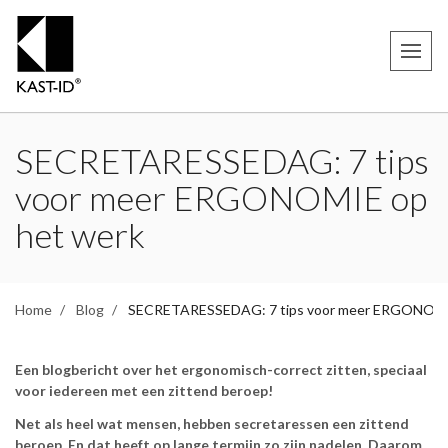
SECRETARESSEDAG: 7 tips
voor meer ERGONOMIE op
het werk
Home
Blog
SECRETARESSEDAG: 7 tips voor meer ERGONOMI
Een blogbericht over het ergonomisch-correct zitten, speciaal
voor iedereen met een zittend beroep!
Net als heel wat mensen, hebben secretaressen een zittend
beroep. En dat heeft op lange termijn zo zijn nadelen. Daarom