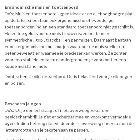
Ergonomische muis en toetsenbord
Do’s: Muis en toetsenbord liggen idealiter op ellebooghoogte plat
op de tafel. Er bestaan ook ergonomische of tweedelige
toetsenborden indien een standaard toetsenbord niet geschikt is.
Hetzelfde geldt voor de muis trouwens; zo bestaan er
symmetrische-, grip-, trackball- en penmuizen. Daarnaast bestaan
er ook ergonomische muismatjes waardoor de muis sneller en
beter beweegt en waarmee je preciezer kan werken. Ze zorgen
voor een stabiele en zachte ondergrond en je voorkomt er een
koude muishand mee.
Dont’s: Een te dik toetsenbord. Dit is belastend voor je ellebogen
en polsen.
Bescherm je ogen
Do’s: Of je een bril draagt of niet, overweeg zeker een
beeldschermbril! Je ziet er scherper mee en voorkomt vermoeide
ogen. Indien het nog niet voldoende is, overweeg dan zeker om de
lettergrootte van je teksten aan te passen.