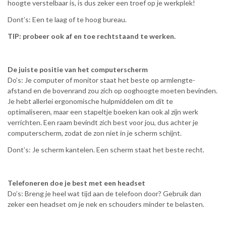
hoogte verstelbaar is, is dus zeker een troef op je werkplek!
Dont’s: Een te laag of te hoog bureau.
TIP: probeer ook af en toe rechtstaand te werken.
De juiste positie van het computerscherm
Do’s: Je computer of monitor staat het beste op armlengte-
afstand en de bovenrand zou zich op ooghoogte moeten bevinden.
Je hebt allerlei ergonomische hulpmiddelen om dit te
optimaliseren, maar een stapeltje boeken kan ook al zijn werk
verrichten. Een raam bevindt zich best voor jou, dus achter je
computerscherm, zodat de zon niet in je scherm schijnt.
Dont’s: Je scherm kantelen. Een scherm staat het beste recht.
Telefoneren doe je best met een headset
Do’s: Breng je heel wat tijd aan de telefoon door? Gebruik dan
zeker een headset om je nek en schouders minder te belasten.