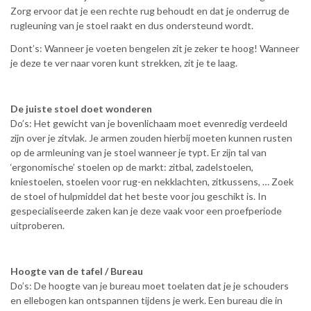
Zorg ervoor dat je een rechte rug behoudt en dat je onderrug de
rugleuning van je stoel raakt en dus ondersteund wordt.
Dont’s: Wanneer je voeten bengelen zit je zeker te hoog! Wanneer
je deze te ver naar voren kunt strekken, zit je te laag.
De juiste stoel doet wonderen
Do’s: Het gewicht van je bovenlichaam moet evenredig verdeeld
zijn over je zitvlak. Je armen zouden hierbij moeten kunnen rusten
op de armleuning van je stoel wanneer je typt. Er zijn tal van
‘ergonomische’ stoelen op de markt: zitbal, zadelstoelen,
kniestoelen, stoelen voor rug-en nekklachten, zitkussens, … Zoek
de stoel of hulpmiddel dat het beste voor jou geschikt is. In
gespecialiseerde zaken kan je deze vaak voor een proefperiode
uitproberen.
Hoogte van de tafel / Bureau
Do’s: De hoogte van je bureau moet toelaten dat je je schouders
en ellebogen kan ontspannen tijdens je werk. Een bureau die in