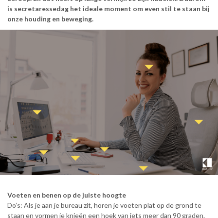
is secretaressedag het ideale moment om even stil te staan bij
onze houding en beweging.
Voeten en benen op de juiste hoogte
Do’s: Als je aan je bureau zit, horen je voeten plat op de grond te
staan en vormen je knieën een hoek van iets meer dan 90 graden.