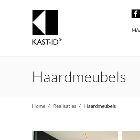
MA
Haardmeubels
Home
Realisaties
Haardmeubels