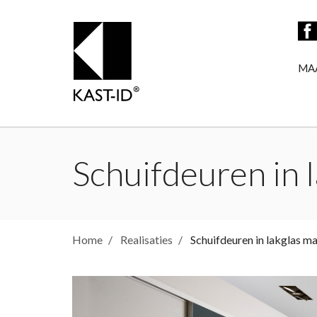
MA
Schuifdeuren in 
Home
Realisaties
Schuifdeuren in lakglas m