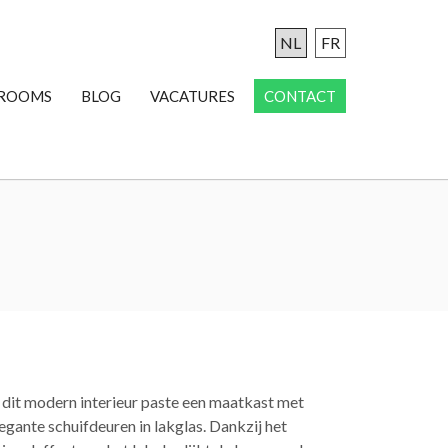
NL
FR
ROOMS
BLOG
VACATURES
CONTACT
 dit modern interieur paste een maatkast met
egante schuifdeuren in lakglas. Dankzij het