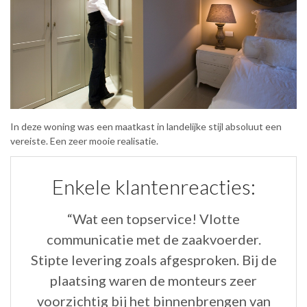
In deze woning was een maatkast in landelijke stijl absoluut een
vereiste. Een zeer mooie realisatie.
Enkele klantenreacties:
“Wat een topservice! Vlotte
“B
.”
communicatie met de zaakvoerder.
H
Stipte levering zoals afgesproken. Bij de
v
plaatsing waren de monteurs zeer
voorzichtig bij het binnenbrengen van