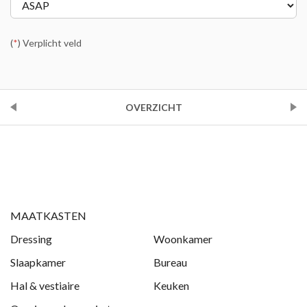
(
*
) Verplicht veld
VORIGE
OVERZICHT
VOLGENDE
MAATKASTEN
Dressing
Woonkamer
Slaapkamer
Bureau
Hal & vestiaire
Keuken