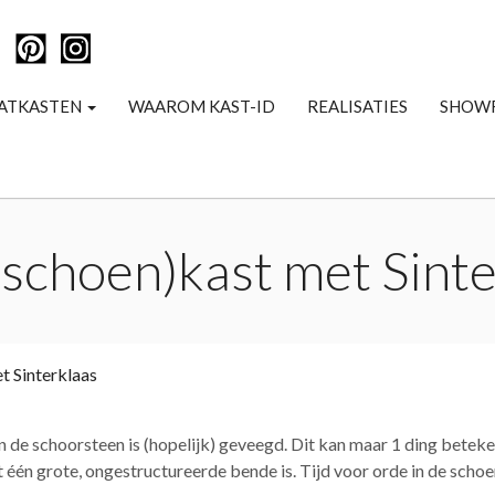
ATKASTEN
WAAROM KAST-ID
REALISATIES
SHOW
 (schoen)kast met Sint
et Sinterklaas
n de schoorsteen is (hopelijk) geveegd. Dit kan maar 1 ding beteke
t één grote, ongestructureerde bende is. Tijd voor orde in de schoe