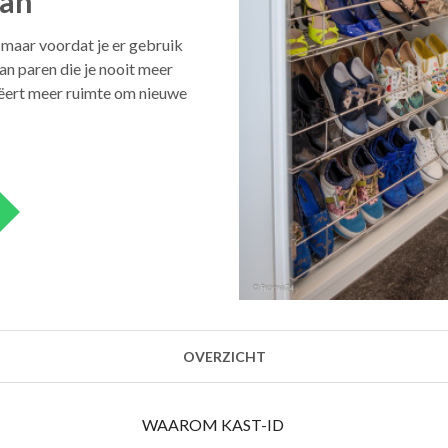
aan
 maar voordat je er gebruik
an paren die je nooit meer
reëert meer ruimte om nieuwe
OVERZICHT
WAAROM KAST-ID