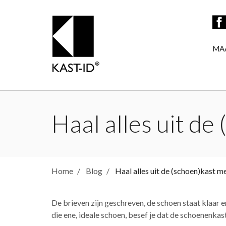
MA
Haal alles uit de
Home
Blog
Haal alles uit de (schoen)kast m
De brieven zijn geschreven, de schoen staat klaar e
die ene, ideale schoen, besef je dat de schoenenkas