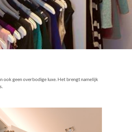
an ook geen overbodige luxe. Het brengt namelijk
s.