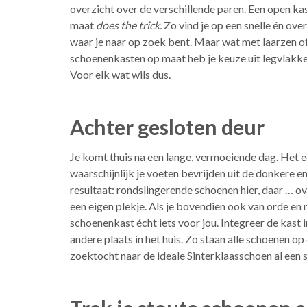
overzicht over de verschillende paren. Een open ka
maat
does the trick.
Zo vind je op een snelle én ove
waar je naar op zoek bent. Maar wat met laarzen o
schoenenkasten op maat heb je keuze uit legvlakke
Voor elk wat wils dus.
Achter gesloten deur
Je komt thuis na een lange, vermoeiende dag. Het ee
waarschijnlijk je voeten bevrijden uit de donkere 
resultaat: rondslingerende schoenen hier, daar … ov
een eigen plekje. Als je bovendien ook van orde en 
schoenenkast écht iets voor jou. Integreer de kast i
andere plaats in het huis. Zo staan alle schoenen o
zoektocht naar de ideale Sinterklaasschoen al een 