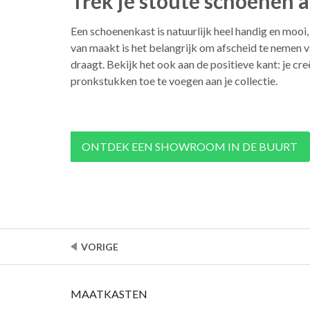
Trek je stoute schoenen 
Een schoenenkast is natuurlijk heel handig en mooi,
van maakt is het belangrijk om afscheid te nemen v
draagt. Bekijk het ook aan de positieve kant: je c
pronkstukken toe te voegen aan je collectie.
ONTDEK EEN SHOWROOM IN DE BUURT
VORIGE
MAATKASTEN