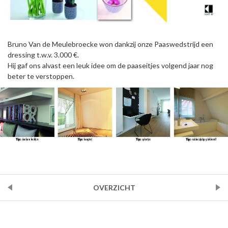
Bruno Van de Meulebroecke won dankzij onze Paaswedstrijd een
dressing t.w.v. 3.000 €.
Hij gaf ons alvast een leuk idee om de paaseitjes volgend jaar nog
beter te verstoppen.
VORIGE
OVERZICHT
VOLGENDE