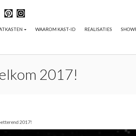
ATKASTEN
WAAROM KAST-ID
REALISATIES
SHOW
welkom 2017!
spetterend 2017!