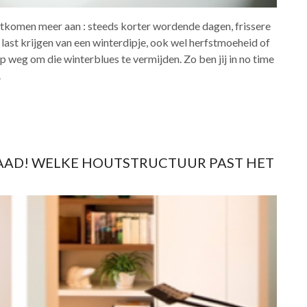
 ontkomen meer aan : steeds korter wordende dagen, frissere
 last krijgen van een winterdipje, ook wel herfstmoeheid of
 weg om die winterblues te vermijden. Zo ben jij in no time
.
J RAAD! WELKE HOUTSTRUCTUUR PAST HET