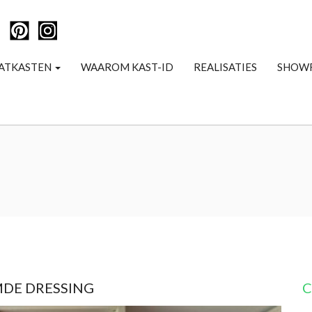
ATKASTEN
WAAROM KAST-ID
REALISATIES
SHOW
MDE DRESSING
C