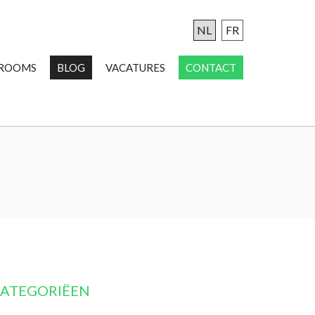
NL
FR
ROOMS
BLOG
VACATURES
CONTACT
ATEGORIËEN