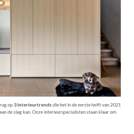
erug op
3 interieurtrends
die het in de eerste helft van 2021
aan de slag kan. Onze interieurspecialisten staan klaar om