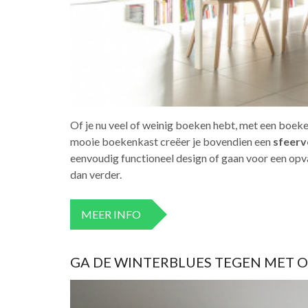
Of je nu veel of weinig boeken hebt, met een boeke
mooie boekenkast creëer je bovendien een
sfeerv
eenvoudig functioneel design of gaan voor een op
dan verder.
MEER INFO
GA DE WINTERBLUES TEGEN MET O