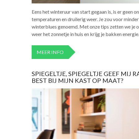
Eens het winteruur van start gegaan is, is er geen
temperaturen en druilerig weer. Je zou voor minder
winterblues genoemd. Met onze tips zetten we je op
weer het zonnetje in huis en krijg je bakken energie
MEER INFO
SPIEGELTJE, SPIEGELTJE GEEF MI
BEST BIJ MIJN KAST OP MAAT?